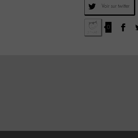
Voir sur twitter
0