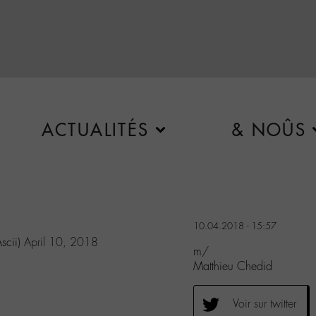
ACTUALITÉS
& NOÛS
10.04.2018 - 15:57
scii)
April 10, 2018
m/
Matthieu Chedid
Voir sur twitter