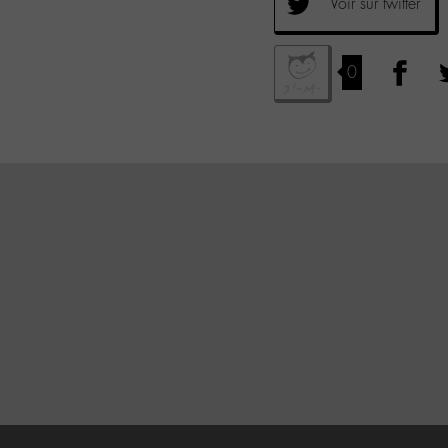
Voir sur twitter
0