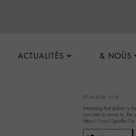
ACTUALITÉS
& NOÛS
07.04.2018 - 13:50
Interesting that Jedism is
con men to move in, the 
https://t.co/UgunBrc1Le