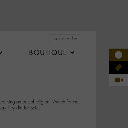
Espace membre
BOUTIQUE
 becoming an actual religion. Watch for the
way they did for Scie…