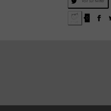
Voir sur twitter
0