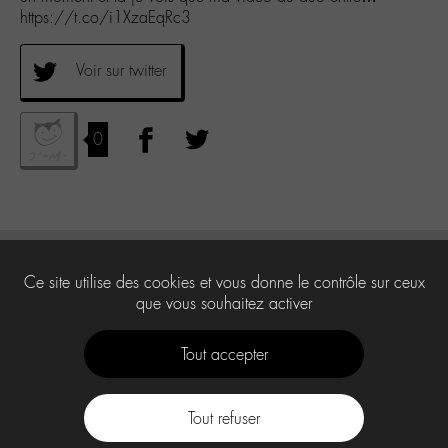
https://t.co/i1XzaEqRc3
Voir sur twitter
0
Ce site utilise des cookies et vous donne le contrôle sur ceux
que vous souhaitez activer
Tout accepter
Tout refuser