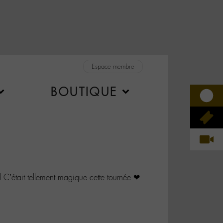
Espace membre
BOUTIQUE
était tellement magique cette tournée ❤