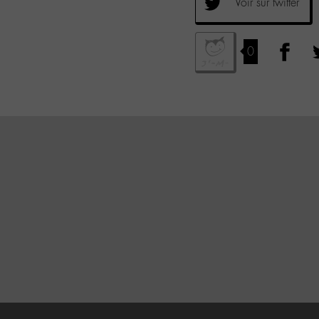
Voir sur twitter
0