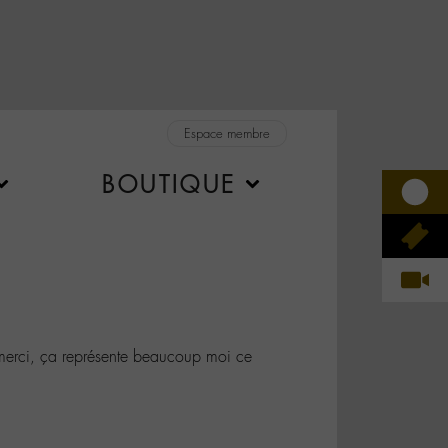
Espace membre
BOUTIQUE
rci, ça représente beaucoup moi ce