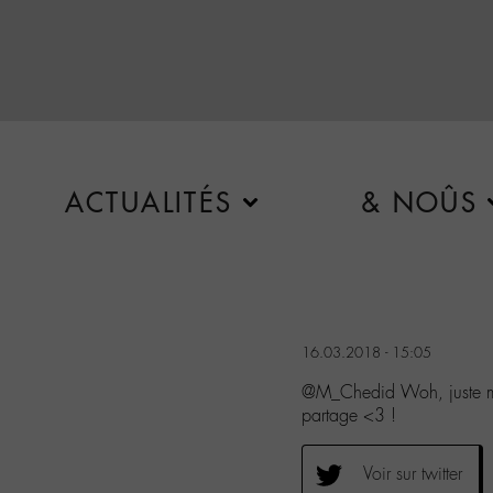
ACTUALITÉS
& NOÛS
16.03.2018 - 15:05
@M_Chedid Woh, juste me
partage <3 !
Voir sur twitter