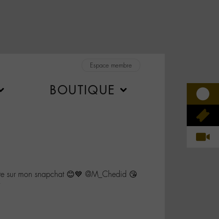
Espace membre
BOUTIQUE
site sur mon snapchat 😊💙 @M_Chedid 😘