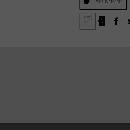
Voir sur twitter
0