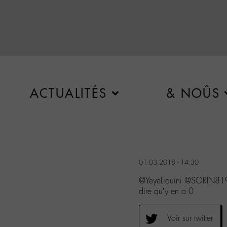
ACTUALITÉS
& NOÛS
01.03.2018 - 14:30
@YeyeLiquini @SORIN81
dire qu’y en a 0
Voir sur twitter