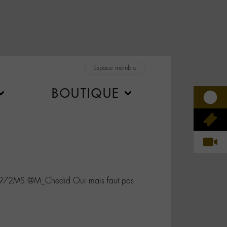
Espace membre
BOUTIQUE
972MS @M_Chedid Oui mais faut pas