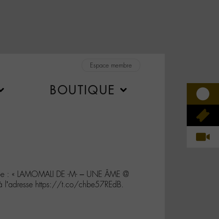
Espace membre
BOUTIQUE
ube : « LAMOMALI DE -M- – UNE ÂME @
 à l’adresse https://t.co/chbe57REdB.