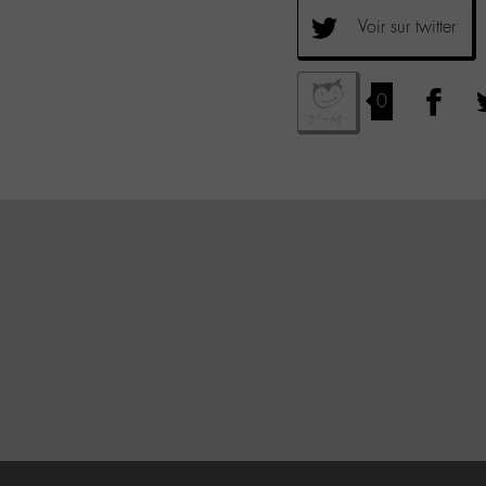
Voir sur twitter
0