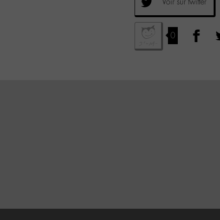
Voir sur twitter
0