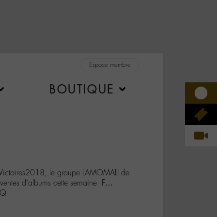
Espace membre
BOUTIQUE
#Victoires2018, le groupe LAMOMALI de
entes d’albums cette semaine. F…
6Q