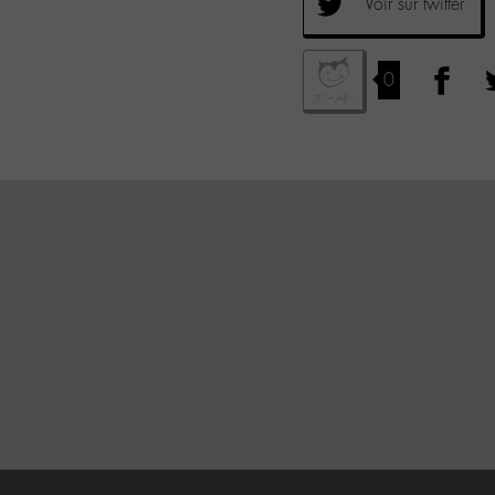
Voir sur twitter
0