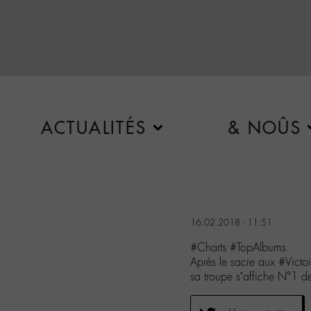
ACTUALITÉS
& NOÛS
16.02.2018 - 11:51
#Charts #TopAlbums
Après le sacre aux #Vi
sa troupe s’affiche N°1 