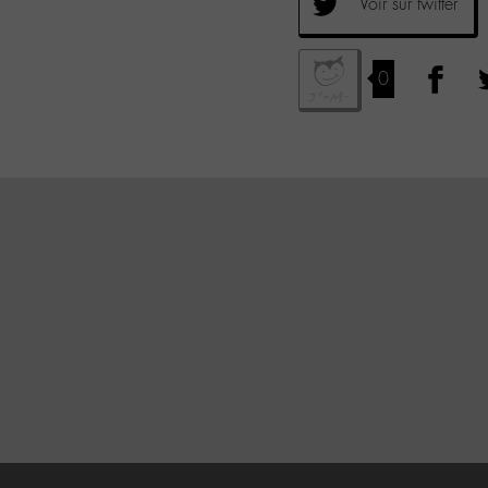
Voir sur twitter
0