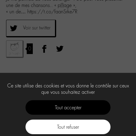
une de mes chansons.. « p(l)age »,
« un de… https://t.co/faanSrke7R
Voir sur twitter
0
Ce site utilise des cookies et vous donne le contrôle sur ceux
que vous souhaitez activer
Tout accepter
Tout refuser