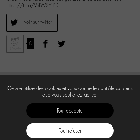
https://t.co/VefWSYjPDr
Voir sur twitter
0
Ce site utilise des cookies et vous donne le contrôle sur ceux
que vous souhaitez activer
Tout accepter
Tout refuser