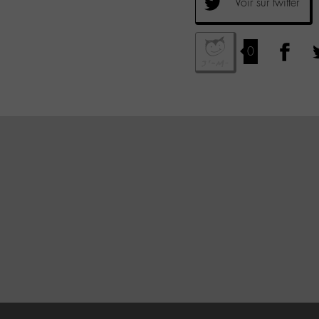
Voir sur twitter
0