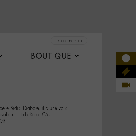
Espace membre
BOUTIQUE
pelle Sidiki Diabaté, il a une voix
croyablement du Kora. C’est…
v0R