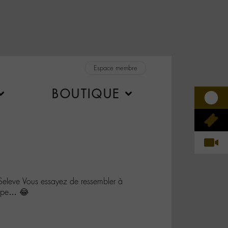
Espace membre
BOUTIQUE
SeIeve Vous essayez de ressembler à
oupe… 😂