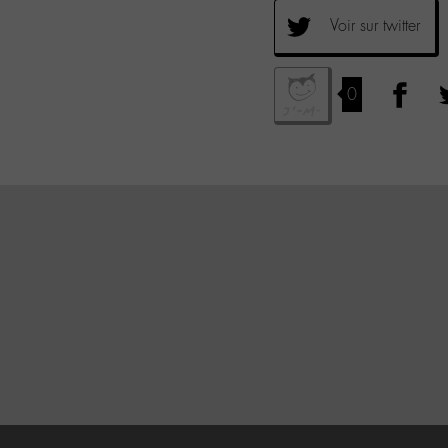
Voir sur twitter
0