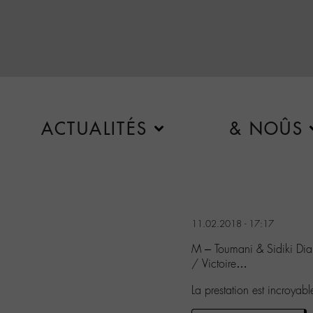
ACTUALITÉS
& NOÛS
11.02.2018 - 17:17
M – Toumani & Sidiki Dia
/ Victoire…
La prestation est incroya