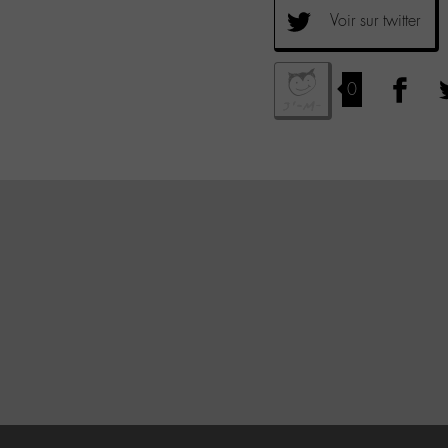
Voir sur twitter
0