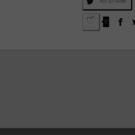
Voir sur twitter
0