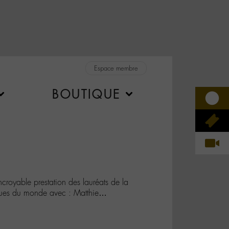
Espace membre
BOUTIQUE
royable prestation des lauréats de la
ques du monde avec : Matthie…