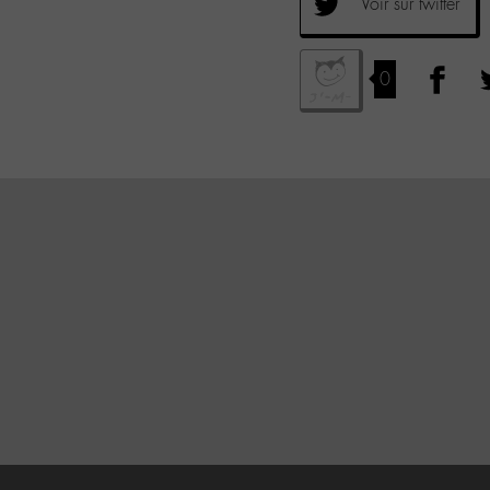
Voir sur twitter
0