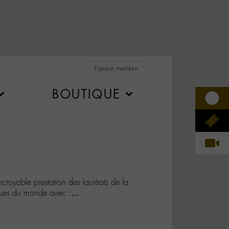
Espace membre
BOUTIQUE
royable prestation des lauréats de la
iques du monde avec :…