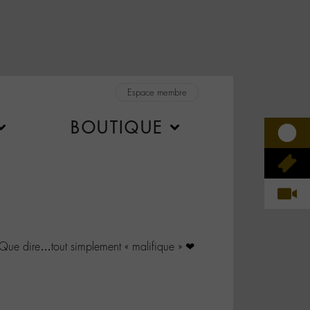
Espace membre
BOUTIQUE
e dire…tout simplement « malifique » ❤