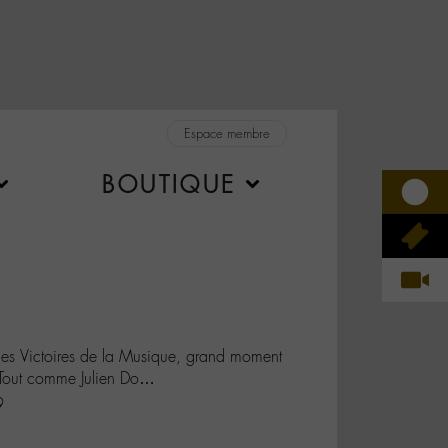
Espace membre
BOUTIQUE
k des Victoires de la Musique, grand moment
️ Tout comme Julien Do…
9