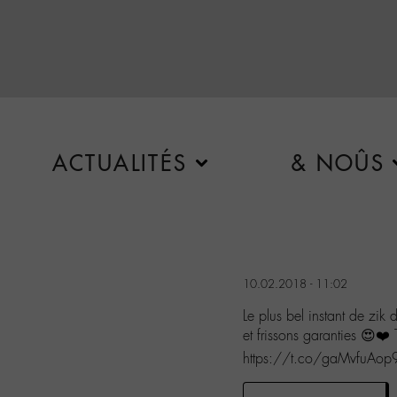
ACTUALITÉS
& NOÛS
10.02.2018 - 11:02
Le plus bel instant de zi
et frissons garanties 😍❤
https://t.co/gaMvfuAop