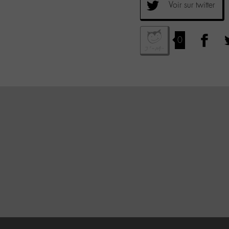
Voir sur twitter
0