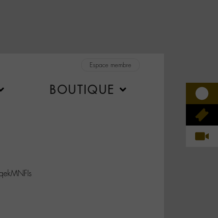
Espace membre
BOUTIQUE
HqekMNFIs