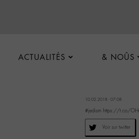
ACTUALITÉS
& NOÛS
10.02.2018 - 07:08
#jedism https://t.co/O
Voir sur twitter