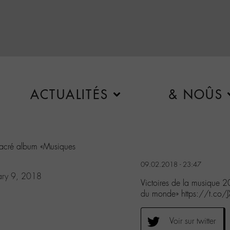
ACTUALITÉS
& NOÛS
sacré album «Musiques
09.02.2018 - 23:47
ary 9, 2018
Victoires de la musique 
du monde» https://t.co
Voir sur twitter