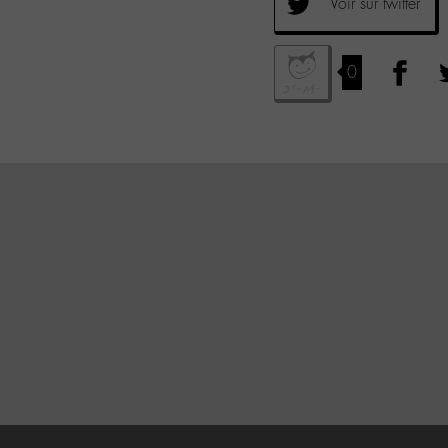
Voir sur twitter
0