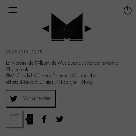
Afficher
Panneau de gestion des cookies
Labo
Connex
-
le
M-
menu
Aller
au
menu
09.02.2018 - 23:55
Aller
au
La Victoire de l’Album de Musiques du Monde revient à
contenu
#Lamomali
Aller
@M_Chedid @DiabateToumani @Diabateba
à
@FatouDiawara… https://t.co/JIe4T6fwoJ
la
recherche
Voir sur twitter
0