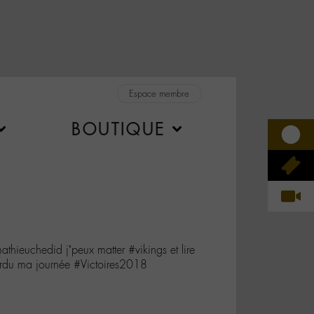
Espace membre
BOUTIQUE
thieuchedid j’peux matter #vikings et lire
erdu ma journée #Victoires2018