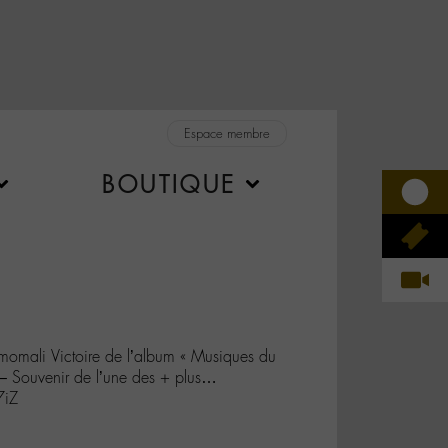
Espace membre
BOUTIQUE
mali Victoire de l’album « Musiques du
 Souvenir de l’une des + plus…
7iZ