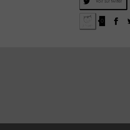
Voir sur twitter
0