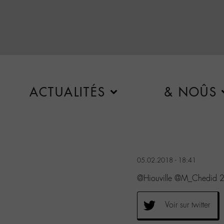
ACTUALITÉS
& NOÛS
05.02.2018 - 18:41
@Hiouville @M_Chedid 20
Voir sur twitter