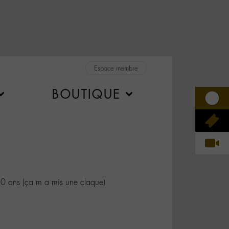
Espace membre
BOUTIQUE
 ans (ça m a mis une claque)