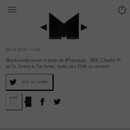
Afficher
Panneau de gestion des cookies
Labo
Connex
-
le
M-
menu
Aller
au
menu
05.02.2018 - 15:42
Aller
au
@antoinedecaunes à base de #Popopop , @M_Chedid M
contenu
est là, Emma tu l’as faites, restes plus KMé ou aimera!
Aller
à
Voir sur twitter
la
recherche
0