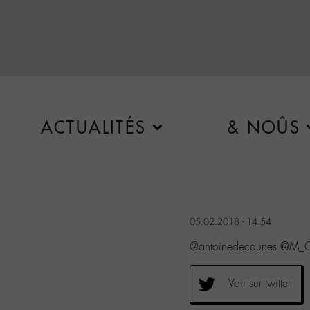
ACTUALITÉS
& NOÛS
05.02.2018 - 14:54
@antoinedecaunes @M_Ch
Voir sur twitter