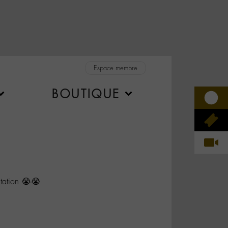
Espace membre
BOUTIQUE
tation 😭😭