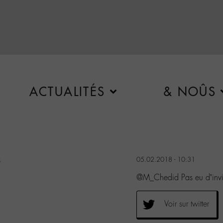
ACTUALITÉS
& NOÛS
8
05.02.2018 - 10:31
@M_Chedid Pas eu d’invi
Voir sur twitter