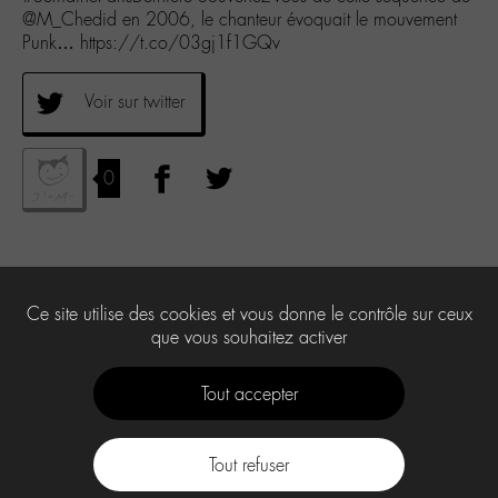
@M_Chedid en 2006, le chanteur évoquait le mouvement
Punk… https://t.co/03gj1f1GQv
Voir sur twitter
0
Ce site utilise des cookies et vous donne le contrôle sur ceux
que vous souhaitez activer
Tout accepter
Tout refuser