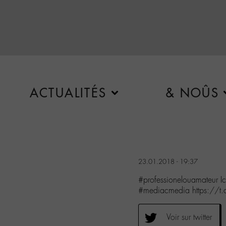
ACTUALITÉS
& NOÛS
23.01.2018 - 19:37
#professionelouamateur I
#mediacmedia https://
Voir sur twitter