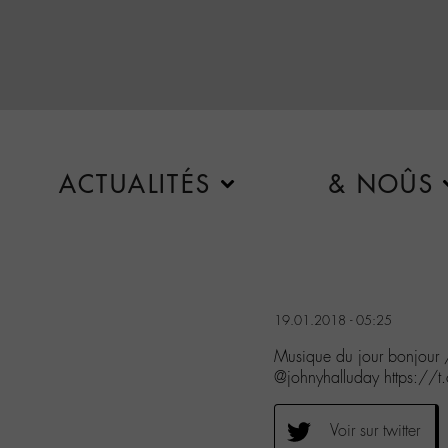
ACTUALITÉS
& NOÛS
19.01.2018 - 05:25
Musique du jour bonjour
@johnyhalluday https://
Voir sur twitter