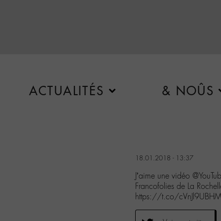
ACTUALITÉS
& NOÛS
18.01.2018 - 13:37
J’aime une vidéo @YouTub
Francofolies de La Rochel
https://t.co/cVnJl9UBHM