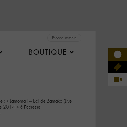
Espace membre
BOUTIQUE
e : « Lamomali – Bal de Bamako (Live
le 2017) » à l’adresse
.