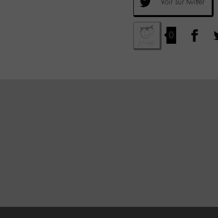
Voir sur twitter
0