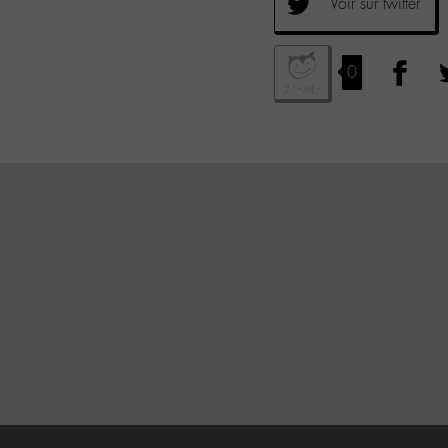
Voir sur twitter
0