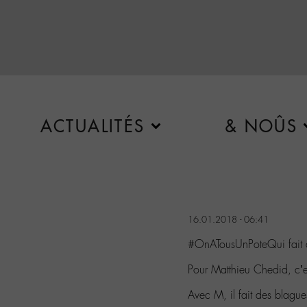
ACTUALITÉS
& NOÛS
16.01.2018 - 06:41
#OnATousUnPoteQui fait d
Pour Matthieu Chedid, c’es
Avec M, il fait des blague