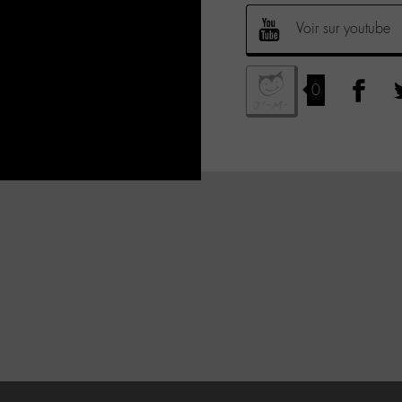
Voir sur youtube
0