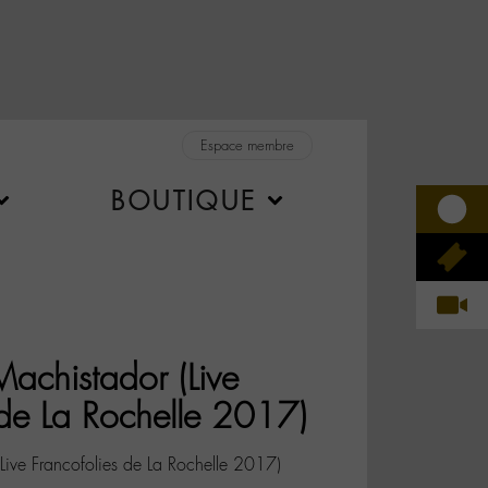
Espace membre
BOUTIQUE
achistador (Live
 de La Rochelle 2017)
Live Francofolies de La Rochelle 2017)