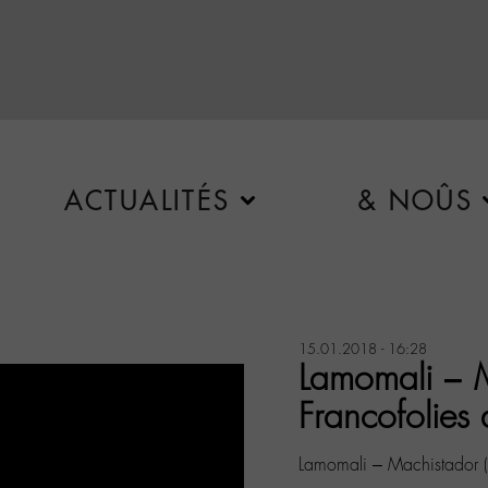
ACTUALITÉS
& NOÛS
15.01.2018 - 16:28
Lamomali – M
Francofolies
Lamomali – Machistador (