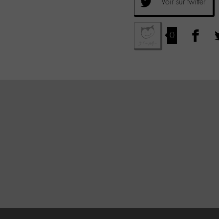
Voir sur twitter
0