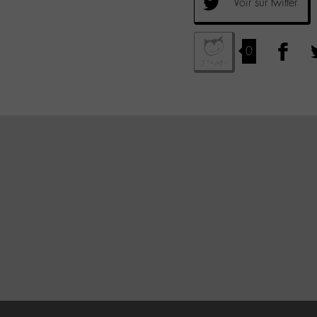
Voir sur twitter
0