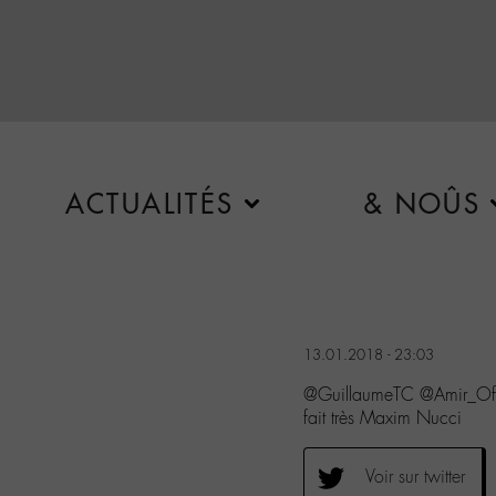
ACTUALITÉS
& NOÛS
13.01.2018 - 23:03
@GuillaumeTC @Amir_Of
fait très Maxim Nucci
Voir sur twitter