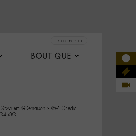
Espace membre
BOUTIQUE
f @cwillem @DemaisonFx @M_Chedid
wPQ4p8Qtj