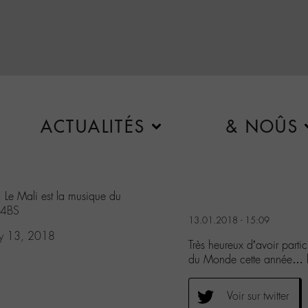
ACTUALITÉS
& NOÛS
.. Le Mali est la musique du
f4BS
13.01.2018 - 15:09
ry 13, 2018
Très heureux d’avoir part
du Monde cette année… 
Voir sur twitter