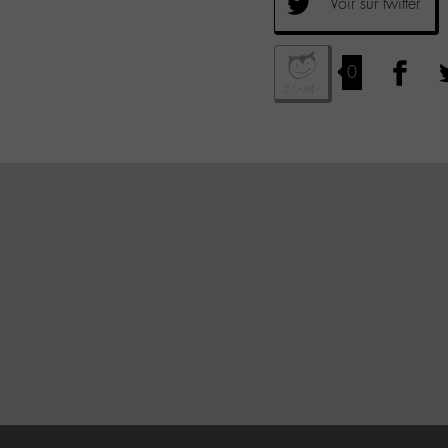
Voir sur twitter
0