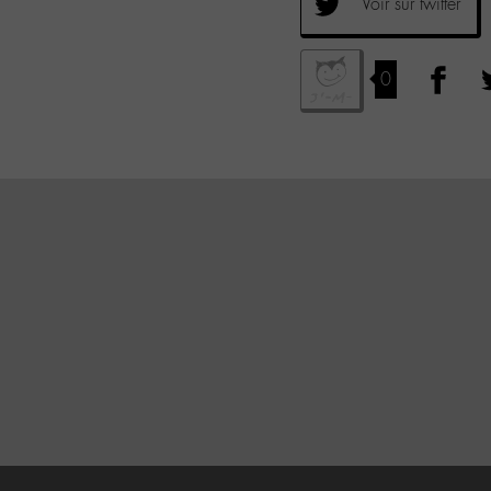
Voir sur twitter
0